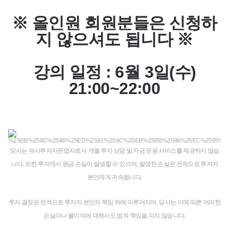
※ 올인원 회원분들은 신청하
지 않으셔도 됩니다 ※
강의 일정
: 6월 3일(수)
21:00~22:00
당사는 유사투자자문업자로서 개별 투자 상담 및 자금 운용 서비스를 제공하지 않습
니다. 또한 투자에서 원금 손실이 발생할 수 있으며, 발생한 손실은 전적으로 투자자
본인에게 귀속됩니다.
투자 결정은 전적으로 투자자 본인의 책임 하에 이루어지며, 당사는 이에 따른 어떠한
손실이나 불이익에 대해서도 법적 책임을 지지 않습니다.