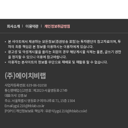
회사소개
이용약관
개인정보취급방침
본 사이트에서 제공하는 모든정보(증권방송 포함)는 투자판단의 참고자료이며, 투
자의 최종 책임은 본 정보를 이용하시는 이용자에게 있습니다.
광고성 및 악성게시물을 올리는 회원의 경우 해당게시물 삭제는 물론, 글쓰기 권한
을 정지할 수 있으니 이용에 참고바랍니다.
이용자는 본사이트의 정보를 무단으로 재배포 및 재활용 할 수 없습니다.
(주)에이치비랩
사업자등록번호: 639-86-01058
통신판매업신고번호 : 제2023-서울영등포-2749
대표이사: 강흥보
주소: 서울특별시 영등포구 여의나루로 71, 15층 1504
Email:ygs1210@hblab.co.kr
[PDPO] 개인정보보호 책임자 : 유광식(ygs1210@hblab.co.kr)