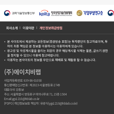
회사소개
이용약관
개인정보취급방침
본 사이트에서 제공하는 모든정보(증권방송 포함)는 투자판단의 참고자료이며, 투
자의 최종 책임은 본 정보를 이용하시는 이용자에게 있습니다.
광고성 및 악성게시물을 올리는 회원의 경우 해당게시물 삭제는 물론, 글쓰기 권한
을 정지할 수 있으니 이용에 참고바랍니다.
이용자는 본사이트의 정보를 무단으로 재배포 및 재활용 할 수 없습니다.
(주)에이치비랩
사업자등록번호: 639-86-01058
통신판매업신고번호 : 제2023-서울영등포-2749
대표이사: 강흥보
주소: 서울특별시 영등포구 여의나루로 71, 15층 1504
Email:ygs1210@hblab.co.kr
[PDPO] 개인정보보호 책임자 : 유광식(ygs1210@hblab.co.kr)