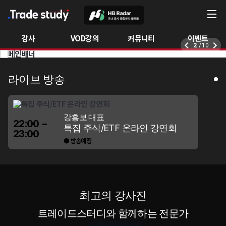
강사
VOD강의
커뮤니티
이벤트
2
/ 10
라이브 방송
강흥보 대표
22:00 ~
특집 주식/ETF 온라인 강연회
23:00
● 방송예정
최고의 강사진
트레이드스터디와 함께하는 전문가