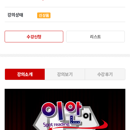
강의상태
신상품
수강신청
리스트
강의소개
강의보기
수강후기