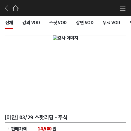
강의듣기
전체
강의 VOD
스팟 VOD
강연 VOD
무료 VOD
[이안] 03/29 스팟리딩 - 주식
판매가격
14,500
원