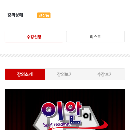
강의상태
신상품
수강신청
리스트
강의소개
강의보기
수강후기