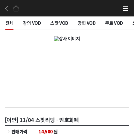
강의듣기
전체
강의 VOD
스팟 VOD
강연 VOD
무료 VOD
[이안] 11/04 스팟리딩 - 암호화폐
판매가격
14,500
원