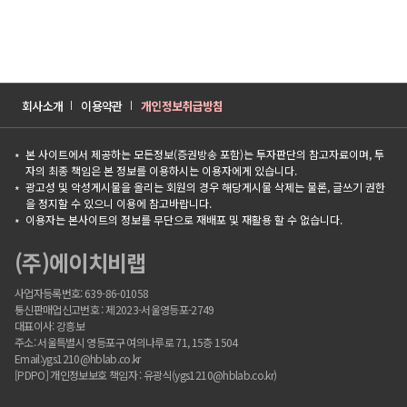
회사소개
이용약관
개인정보취급방침
본 사이트에서 제공하는 모든정보(증권방송 포함)는 투자판단의 참고자료이며, 투
자의 최종 책임은 본 정보를 이용하시는 이용자에게 있습니다.
광고성 및 악성게시물을 올리는 회원의 경우 해당게시물 삭제는 물론, 글쓰기 권한
을 정지할 수 있으니 이용에 참고바랍니다.
이용자는 본사이트의 정보를 무단으로 재배포 및 재활용 할 수 없습니다.
(주)에이치비랩
사업자등록번호: 639-86-01058
통신판매업신고번호 : 제2023-서울영등포-2749
대표이사: 강흥보
주소: 서울특별시 영등포구 여의나루로 71, 15층 1504
Email:ygs1210@hblab.co.kr
[PDPO] 개인정보보호 책임자 : 유광식(ygs1210@hblab.co.kr)