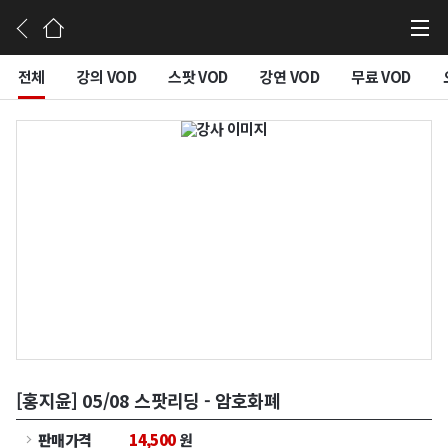
강의듣기
전체
강의 VOD
스팟 VOD
강연 VOD
무료 VOD
[홍지윤] 05/08 스팟리딩 - 암호화폐
판매가격
14,500
원