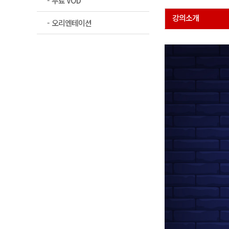
무료 VOD
강의소개
오리엔테이션