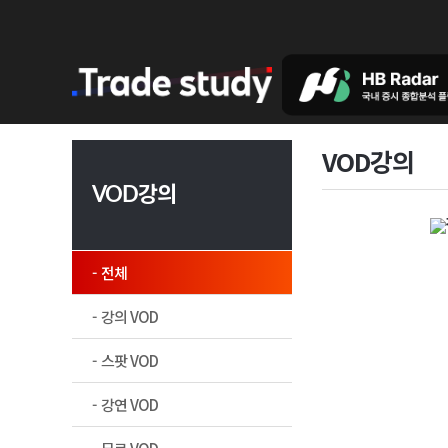
VOD강의
VOD강의
전체
강의 VOD
스팟 VOD
강연 VOD