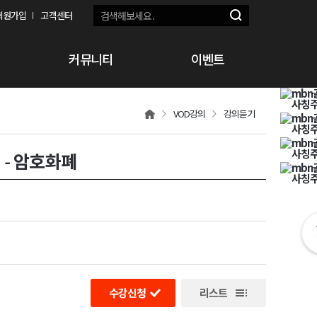
회원가입
고객센터
커뮤니티
이벤트
VOD강의
강의듣기
딩 - 암호화폐
수강신청
리스트