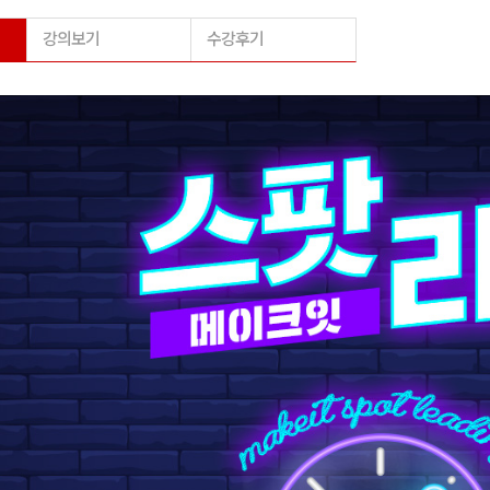
강의보기
수강후기