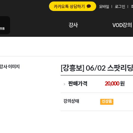
카카오톡 상담하기
모바일
로그인
강사
VOD강의
[강흥보] 06/02 스팟리
판매가격
20,000
원
강의상태
신상품