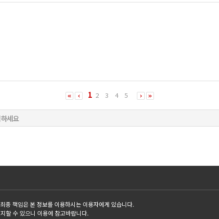
1
2
3
4
5
 최종 책임은 본 정보를 이용하시는 이용자에게 있습니다.
정지할 수 있으니 이용에 참고바랍니다.