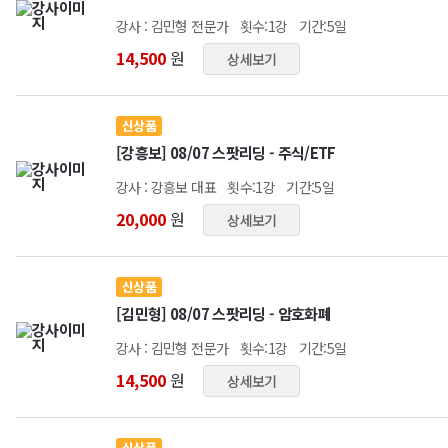
강사 : 김민형 전문가
횟수:1강
기간:5일
14,500
원
상세보기
신상품
[강흥보] 08/07 스팟리딩 - 주식/ETF
강사 : 강흥보 대표
횟수:1강
기간:5일
20,000
원
상세보기
신상품
[김민형] 08/07 스팟리딩 - 암호화폐
강사 : 김민형 전문가
횟수:1강
기간:5일
14,500
원
상세보기
신상품