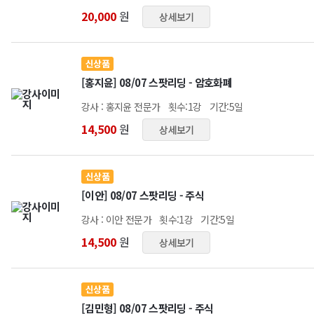
20,000
원
상세보기
신상품
[홍지윤] 08/07 스팟리딩 - 암호화폐
강사 : 홍지윤 전문가
횟수:1강
기간:5일
14,500
원
상세보기
신상품
[이안] 08/07 스팟리딩 - 주식
강사 : 이안 전문가
횟수:1강
기간:5일
14,500
원
상세보기
신상품
[김민형] 08/07 스팟리딩 - 주식