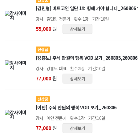
[김민형] 비트코인 일단 1억 향해 가야 합니다_26080
강사 : 김민형 전문가
횟수:1강
기간:10일
55,000
원
상세보기
신상품
[강흥보] 주식 만원의 행복 VOD 보기_260805,260806
강사 : 강흥보 대표
횟수:4강
기간:10일
77,000
원
상세보기
신상품
[이안] 주식 만원의 행복 VOD 보기_260806
강사 : 이안 전문가
횟수:1강
기간:10일
77,000
원
상세보기