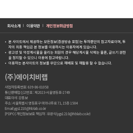
회사소개
이용약관
개인정보취급방침
본 사이트에서 제공하는 모든정보(증권방송 포함)는 투자판단의 참고자료이며, 투
자의 최종 책임은 본 정보를 이용하시는 이용자에게 있습니다.
광고성 및 악성게시물을 올리는 회원의 경우 해당게시물 삭제는 물론, 글쓰기 권한
을 정지할 수 있으니 이용에 참고바랍니다.
이용자는 본사이트의 정보를 무단으로 재배포 및 재활용 할 수 없습니다.
(주)에이치비랩
사업자등록번호: 639-86-01058
통신판매업신고번호 : 제2023-서울영등포-2749
대표이사: 강흥보
주소: 서울특별시 영등포구 여의나루로 71, 15층 1504
Email:ygs1210@hblab.co.kr
[PDPO] 개인정보보호 책임자 : 유광식(ygs1210@hblab.co.kr)