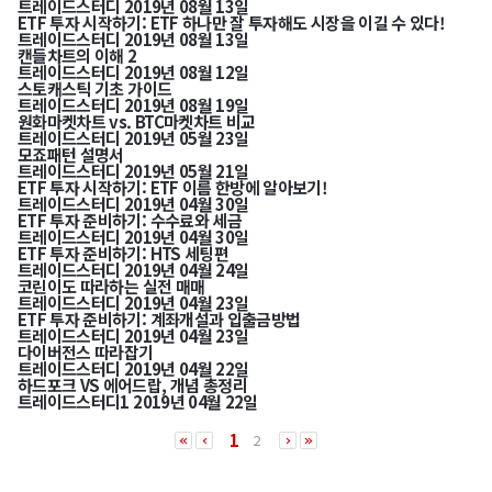
트레이드스터디
2019년 08월 13일
ETF 투자 시작하기: ETF 하나만 잘 투자해도 시장을 이길 수 있다!
트레이드스터디
2019년 08월 13일
캔들차트의 이해 2
트레이드스터디
2019년 08월 12일
스토캐스틱 기초 가이드
트레이드스터디
2019년 08월 19일
원화마켓차트 vs. BTC마켓차트 비교
트레이드스터디
2019년 05월 23일
모죠패턴 설명서
트레이드스터디
2019년 05월 21일
ETF 투자 시작하기: ETF 이름 한방에 알아보기!
트레이드스터디
2019년 04월 30일
ETF 투자 준비하기: 수수료와 세금
트레이드스터디
2019년 04월 30일
ETF 투자 준비하기: HTS 세팅편
트레이드스터디
2019년 04월 24일
코린이도 따라하는 실전 매매
트레이드스터디
2019년 04월 23일
ETF 투자 준비하기: 계좌개설과 입출금방법
트레이드스터디
2019년 04월 23일
다이버전스 따라잡기
트레이드스터디
2019년 04월 22일
하드포크 VS 에어드랍, 개념 총정리
트레이드스터디1
2019년 04월 22일
1
2